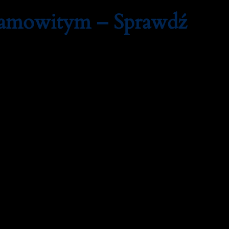
samowitym – Sprawdź