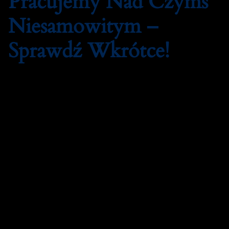
Pracujemy Nad Czymś
Niesamowitym –
Sprawdź Wkrótce!