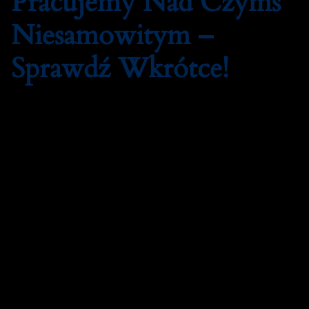
Pracujemy Nad Czymś
Niesamowitym –
Sprawdź Wkrótce!