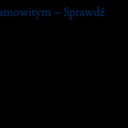
samowitym – Sprawdź