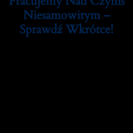
Pracujemy Nad Czymś
Niesamowitym –
Sprawdź Wkrótce!