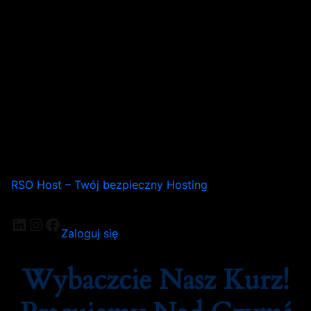
RSO Host – Twój bezpieczny Hosting
LinkedIn
Instagram
Facebook
Zaloguj się
Wybaczcie Nasz Kurz!