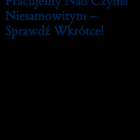
Pracujemy Nad Czymś
Niesamowitym –
Sprawdź Wkrótce!