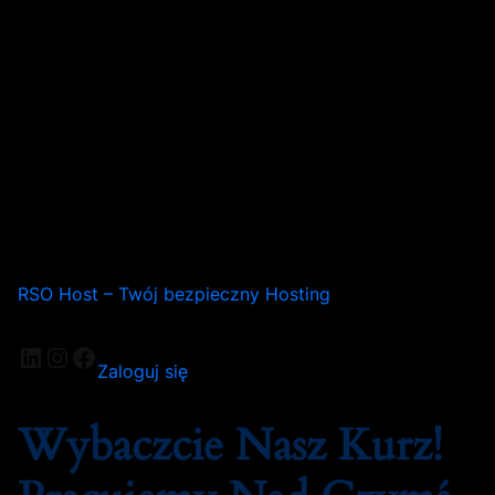
RSO Host – Twój bezpieczny Hosting
LinkedIn
Instagram
Facebook
Zaloguj się
Wybaczcie Nasz Kurz!