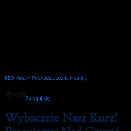
RSO Host – Twój bezpieczny Hosting
LinkedIn
Instagram
Facebook
Zaloguj się
Wybaczcie Nasz Kurz!