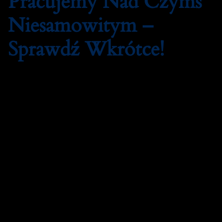
Pracujemy Nad Czymś
Niesamowitym –
Sprawdź Wkrótce!