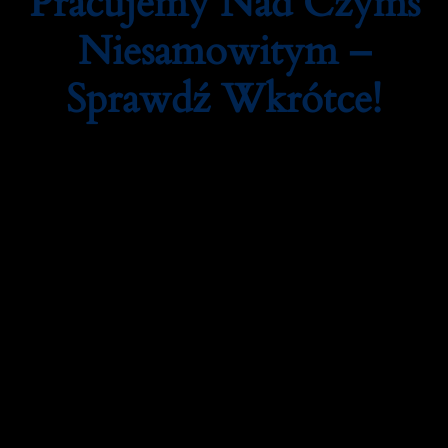
Pracujemy Nad Czymś
Niesamowitym –
Sprawdź Wkrótce!