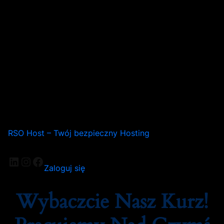
RSO Host – Twój bezpieczny Hosting
LinkedIn
Instagram
Facebook
Zaloguj się
Wybaczcie Nasz Kurz!