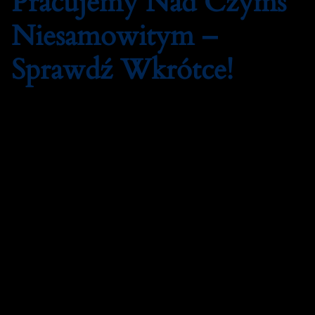
Pracujemy Nad Czymś
Niesamowitym –
Sprawdź Wkrótce!