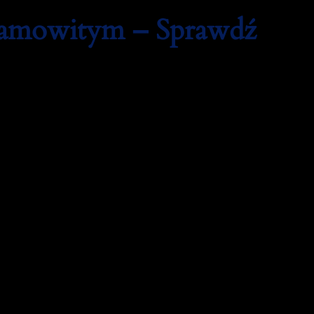
samowitym – Sprawdź