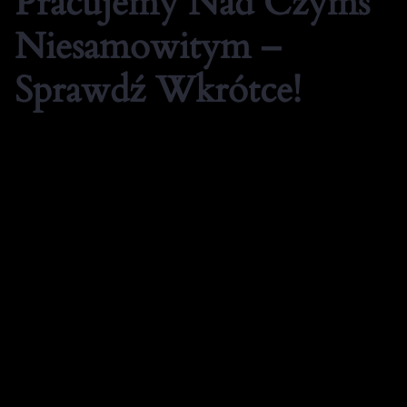
Pracujemy Nad Czymś
Niesamowitym –
Sprawdź Wkrótce!