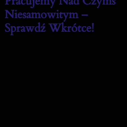
Pracujemy Nad Czymś
Niesamowitym –
Sprawdź Wkrótce!