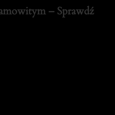
samowitym – Sprawdź