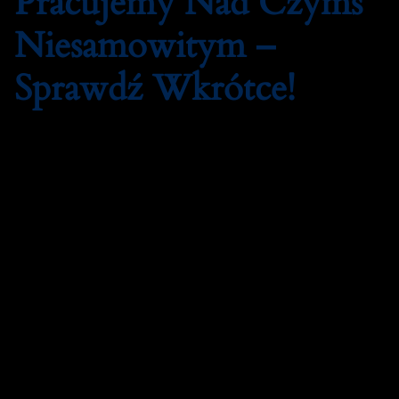
Pracujemy Nad Czymś
Niesamowitym –
Sprawdź Wkrótce!