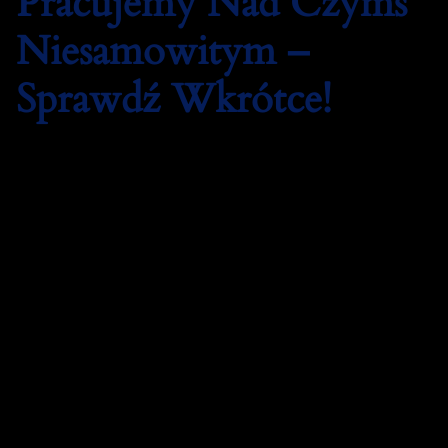
Pracujemy Nad Czymś
Niesamowitym –
Sprawdź Wkrótce!