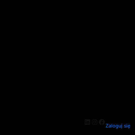
LinkedIn
Instagram
Facebook
Zaloguj się