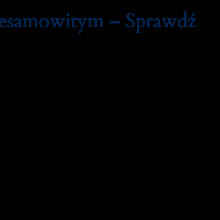
iesamowitym – Sprawdź