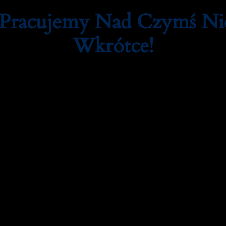
 Pracujemy Nad Czymś N
Wkrótce!