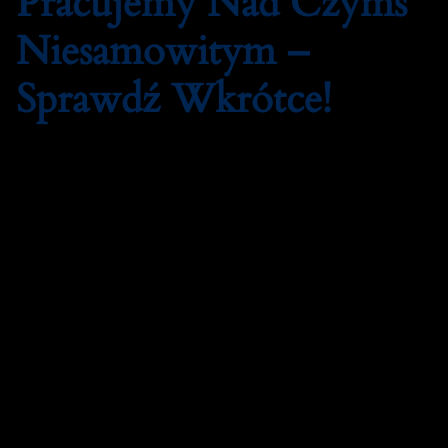
Pracujemy Nad Czymś
Niesamowitym –
Sprawdź Wkrótce!