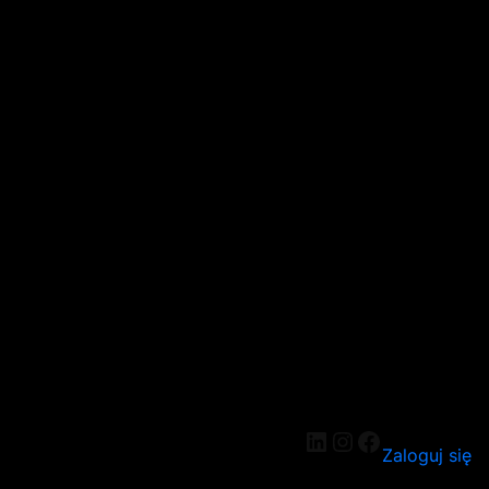
LinkedIn
Instagram
Facebook
Zaloguj się