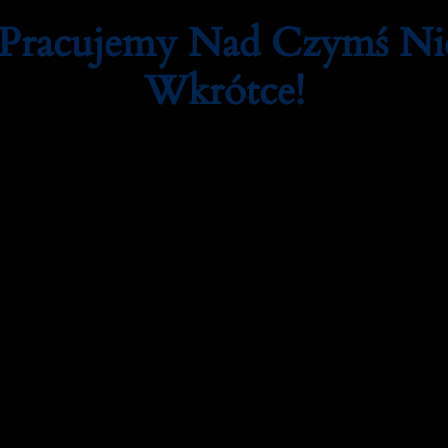
 Pracujemy Nad Czymś N
Wkrótce!