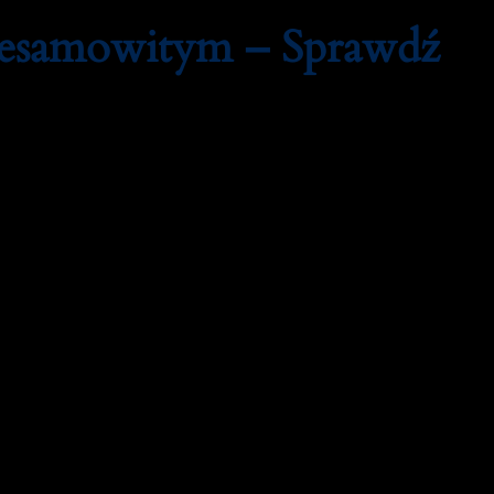
iesamowitym – Sprawdź