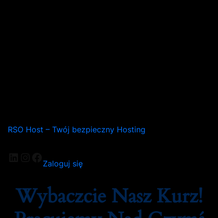
RSO Host – Twój bezpieczny Hosting
LinkedIn
Instagram
Facebook
Zaloguj się
Wybaczcie Nasz Kurz!