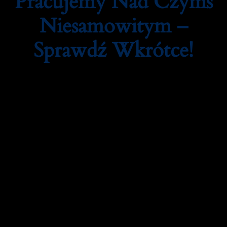
Pracujemy Nad Czymś
Niesamowitym –
Sprawdź Wkrótce!