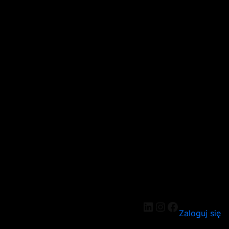
LinkedIn
Instagram
Facebook
Zaloguj się