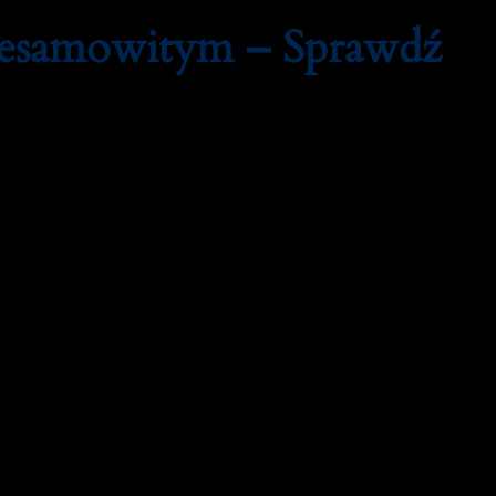
iesamowitym – Sprawdź