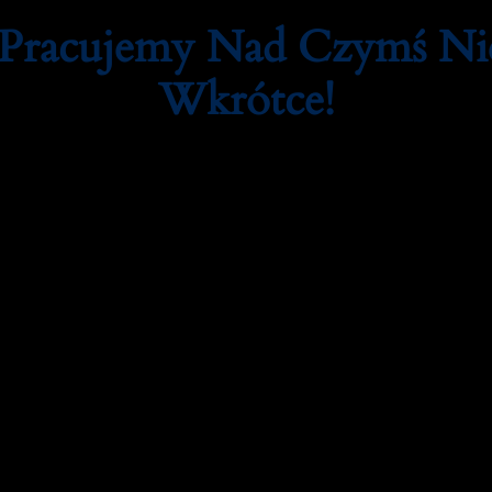
 Pracujemy Nad Czymś N
Wkrótce!