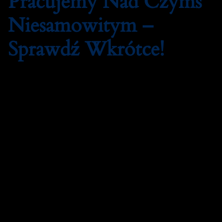
Pracujemy Nad Czymś
Niesamowitym –
Sprawdź Wkrótce!