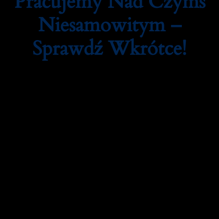
Pracujemy Nad Czymś
Niesamowitym –
Sprawdź Wkrótce!