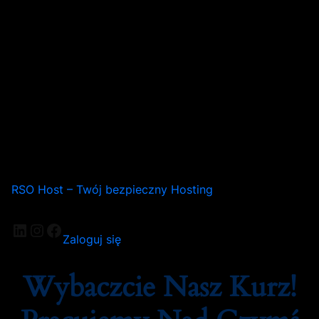
RSO Host – Twój bezpieczny Hosting
LinkedIn
Instagram
Facebook
Zaloguj się
Wybaczcie Nasz Kurz!